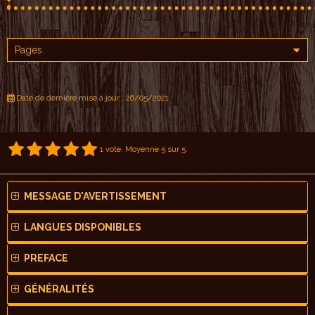
Date de dernière mise à jour : 26/05/2021
1
vote. Moyenne
5
sur 5.
MESSAGE D'AVERTISSEMENT
LANGUES DISPONIBLES
PREFACE
GÉNÉRALITÉS