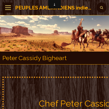
PEUPLES AMERINDIENS indiens des Amérique
Peter Cassidy Bigheart
Chef Peter Cassi