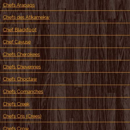
Chefs Arapaos
Chefs des Atikamekw
Chef Blackfoot
Chef Cayuse
Chefs Cherokees
Chefs Cheyennes
Chefs Choctaw
Chefs Comanches
Chefs Creek
Chefs Cris (Crees)
Chefs Crow