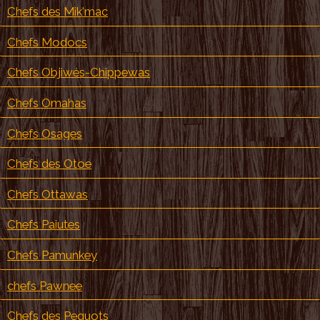
Chefs des Mik'mac
Chefs Modocs
Chefs Objiwés-Chippewas
Chefs Omahas
Chefs Osages
Chefs des Otoe
Chefs Ottawas
Chefs Paiutes
Chefs Pamunkey
chefs Pawnee
Chefs des Pequots