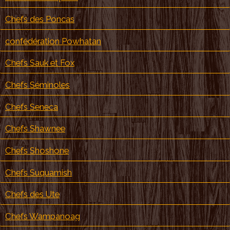
Chefs des Poncas
confédération Powhatan
Chefs Sauk et Fox
Chefs Séminoles
Chefs Seneca
Chefs Shawnee
Chefs Shoshone
Chefs Suquamish
Chefs des Ute
Chefs Wampanoag