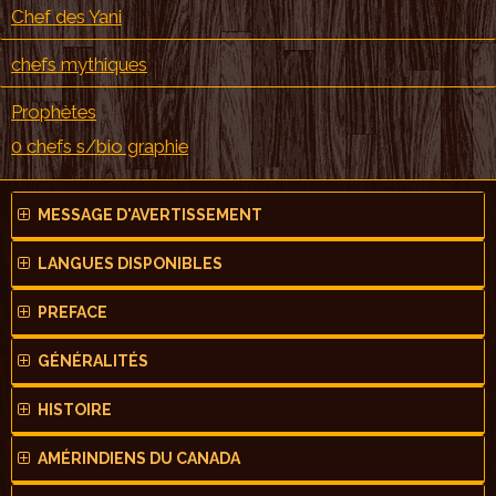
Chef des Yani
chefs mythiques
Prophètes
0 chefs s/bio graphie
MESSAGE D'AVERTISSEMENT
LANGUES DISPONIBLES
PREFACE
GÉNÉRALITÉS
HISTOIRE
AMÉRINDIENS DU CANADA