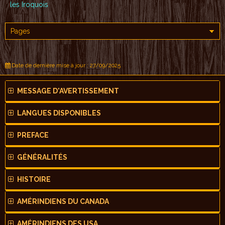
les Iroquois
Date de dernière mise à jour : 27/09/2025
MESSAGE D'AVERTISSEMENT
LANGUES DISPONIBLES
PREFACE
GÉNÉRALITÉS
HISTOIRE
AMÉRINDIENS DU CANADA
AMÉRINDIENS DES USA