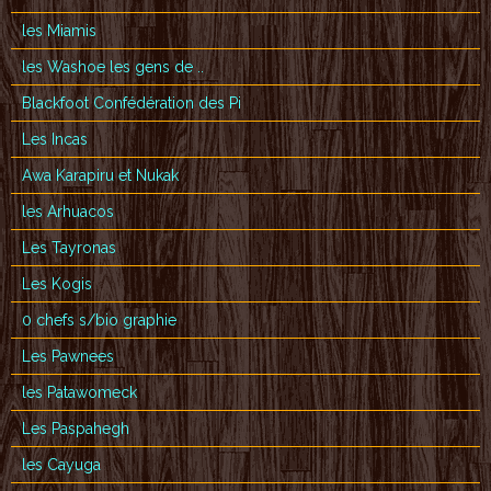
les Miamis
les Washoe les gens de ..
Blackfoot Confédération des Pi
Les Incas
Awa Karapiru et Nukak
les Arhuacos
Les Tayronas
Les Kogis
0 chefs s/bio graphie
Les Pawnees
les Patawomeck
Les Paspahegh
les Cayuga