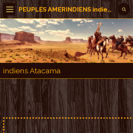
PEUPLES AMERINDIENS indiens des Amérique
indiens Atacama