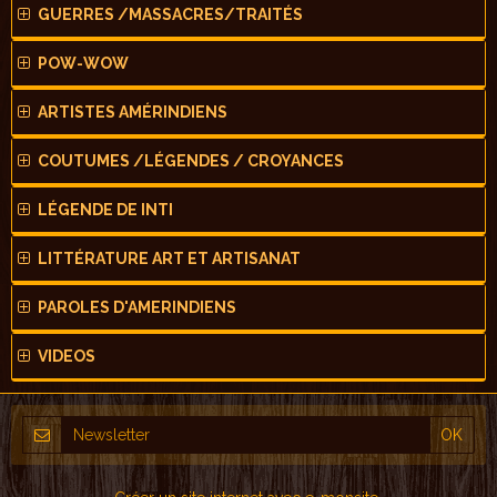
GUERRES /MASSACRES/TRAITÉS
POW-WOW
ARTISTES AMÉRINDIENS
COUTUMES /LÉGENDES / CROYANCES
LÉGENDE DE INTI
LITTÉRATURE ART ET ARTISANAT
PAROLES D'AMERINDIENS
VIDEOS