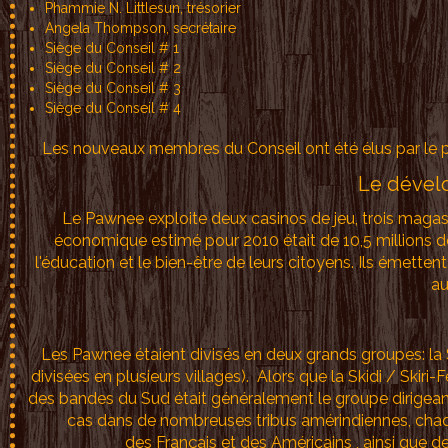
Phammie N. Littlesun, trésorier
Angela Thompson, secrétaire
Siège du Conseil # 1
Siège du Conseil # 2
Siège du Conseil # 3
Siège du Conseil # 4
Les nouveaux membres du Conseil ont été élus par le pe
Le dével
Le Pawnee exploite deux casinos de jeu, trois magasin
économique estimé pour 2010 était de 10,5 millions de
l'éducation et le bien-être de leurs citoyens. Ils émette
au
Les Pawnee étaient divisés en deux grands groupes: la S
divisées en plusieurs villages). Alors que la Skidi / Skir
des bandes du Sud était généralement le groupe dirigea
cas dans de nombreuses tribus amérindiennes, chaq
des Français et des Américains , ainsi que 