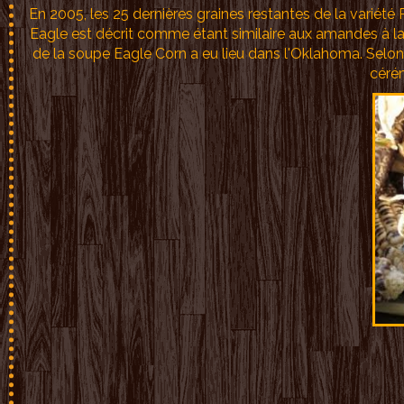
En 2005, les 25 dernières graines restantes de la varié
Eagle est décrit comme étant similaire aux amandes à 
de la soupe Eagle Corn a eu lieu dans l'Oklahoma. Selon
céré