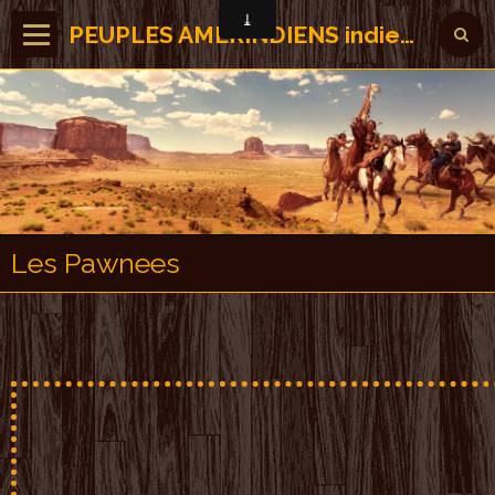
PEUPLES AMERINDIENS indiens des Amérique
Les Pawnees