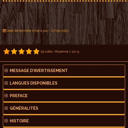
Date de dernière mise à jour : 07/05/2023
29
votes. Moyenne
1
sur 5.
MESSAGE D'AVERTISSEMENT
LANGUES DISPONIBLES
PREFACE
GÉNÉRALITÉS
HISTOIRE