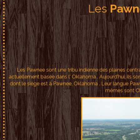
Les
Pawn
Les Pawnee sont une tribu indienne des plaines centra
actuellement basée dans l' Oklahoma . Aujourd'hui, ils 
dont le siège est à Pawnee, Oklahoma . Leur langue Pawn
mêmes sont Cha