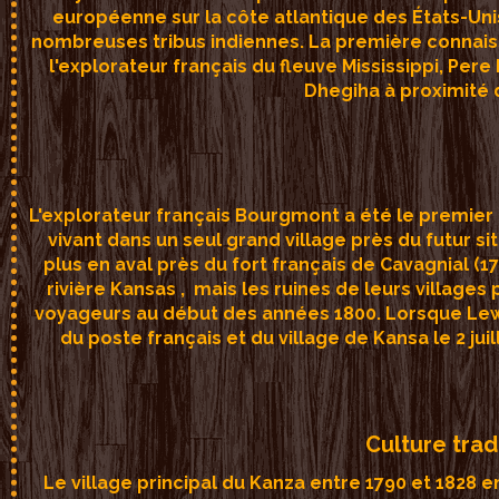
européenne sur la côte atlantique des États-Unis
nombreuses tribus indiennes. La première connais
l'explorateur français du fleuve Mississippi, Pere
Dhegiha à proximité
L'explorateur français Bourgmont a été le premier 
vivant dans un seul grand village près du futur si
plus en aval près du fort français de Cavagnial (17
rivière Kansas , mais les ruines de leurs village
voyageurs au début des années 1800. Lorsque Lewis 
du poste français et du village de Kansa le 2 juill
Culture trad
Le village principal du Kanza entre 1790 et 1828 en