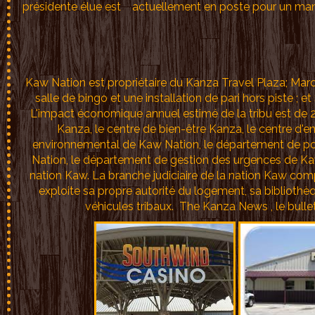
présidente élue est actuellement en poste pour un manda
Kaw Nation est propriétaire du Kanza Travel Plaza; Mar
salle de bingo et une installation de pari hors piste 
L'impact économique annuel estimé de la tribu est de 20
Kanza, le centre de bien-être Kanza, le centre d'
environnemental de Kaw Nation, le département de pol
Nation, le département de gestion des urgences de Kaw 
nation Kaw. La branche judiciaire de la nation Kaw com
exploite sa propre autorité du logement, sa bibliothèq
véhicules tribaux. The Kanza News , le bullet