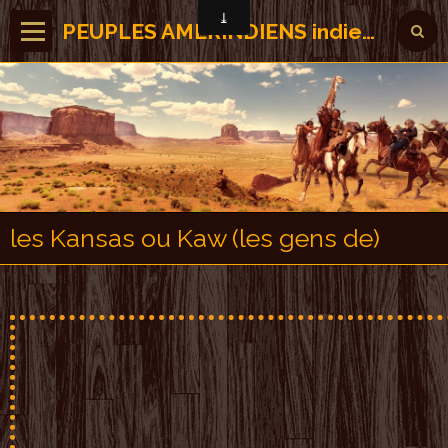
PEUPLES AMERINDIENS indiens des Amérique
les Kansas ou Kaw (les gens de)