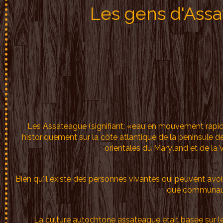
Les gens d'Ass
Les Assateague (signifiant: «eau en mouvement rapide
historiquement sur la côte atlantique de la péninsule
orientales du Maryland et de la Vi
Bien qu'il existe des personnes vivantes qui peuvent avoir
que communauté
La culture autochtone assateague était basée sur le