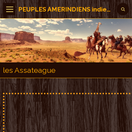
PEUPLES AMERINDIENS indiens des Amérique
les Assateague