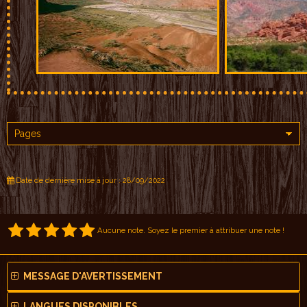
Date de dernière mise à jour : 28/09/2022
Aucune note. Soyez le premier à attribuer une note !
MESSAGE D'AVERTISSEMENT
LANGUES DISPONIBLES