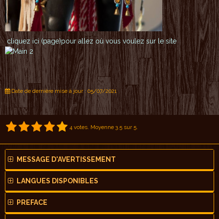
cliquez ici (page)pour allez où vous voulez sur le site
Date de dernière mise à jour : 05/07/2021
4
votes. Moyenne
3.5
sur 5.
MESSAGE D'AVERTISSEMENT
LANGUES DISPONIBLES
PREFACE