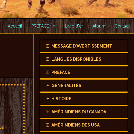
Accueil
PREFACE
Livre d'or
Album
Contact
MESSAGE D'AVERTISSEMENT
LANGUES DISPONIBLES
PREFACE
GÉNÉRALITÉS
HISTOIRE
AMÉRINDIENS DU CANADA
AMÉRINDIENS DES USA
us