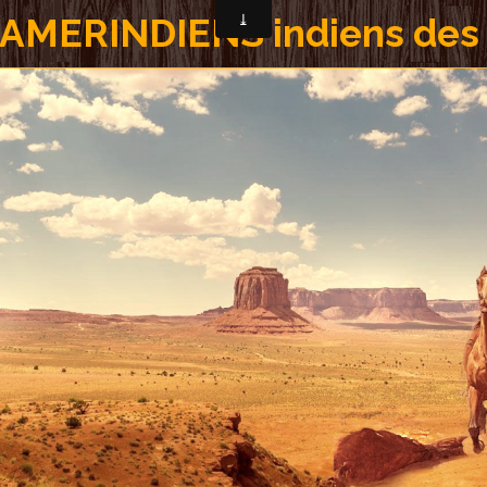
AMERINDIENS indiens des