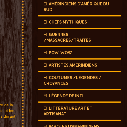
AMÉRINDIENS D'AMÉRIQUE DU
SUD
CHEFS MYTHIQUES
GUERRES
/MASSACRES/TRAITÉS
POW-WOW
ARTISTES AMÉRINDIENS
COUTUMES /LÉGENDES /
CROYANCES
LÉGENDE DE INTI
re de la
LITTÉRATURE ART ET
s et les
ARTISANAT
ns durant
PAROLES D'AMERINDIENS