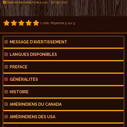
Date de dernière mise à jour : 30/09/2021
1
vote. Moyenne
5
sur 5.
MESSAGE D'AVERTISSEMENT
LANGUES DISPONIBLES
PREFACE
GÉNÉRALITÉS
HISTOIRE
AMÉRINDIENS DU CANADA
AMÉRINDIENS DES USA