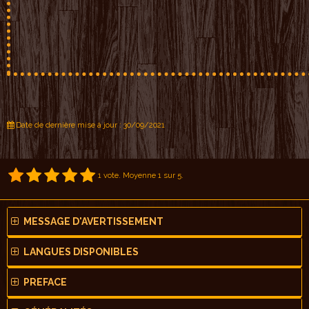
Date de dernière mise à jour : 30/09/2021
1
vote. Moyenne
1
sur 5.
MESSAGE D'AVERTISSEMENT
LANGUES DISPONIBLES
PREFACE