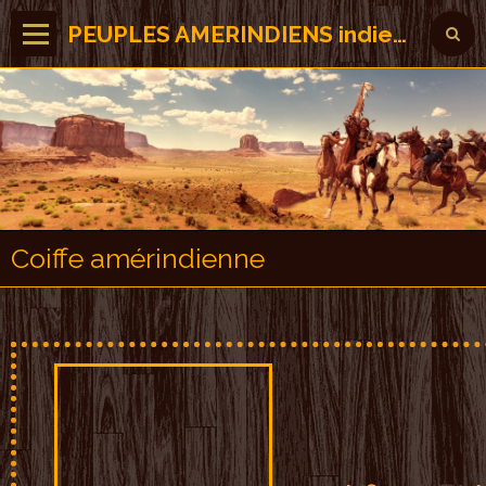
PEUPLES AMERINDIENS indiens des Amérique
Coiffe amérindienne