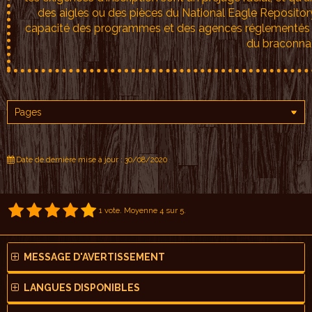
des aigles ou des pièces du National Eagle Repository (s
capacité des programmes et des agences réglementés pa
du braconnag
Date de dernière mise à jour : 30/08/2020
1
vote. Moyenne
4
sur 5.
MESSAGE D'AVERTISSEMENT
LANGUES DISPONIBLES