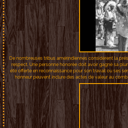
De nombreuses tribus amérindiennes considèrent la pré
respect. Une personne honorée doit avoir gagné sa plum
été offerte en reconnaissance pour son travail ou ses se
honneur peuvent inclure des actes de valeur au combat